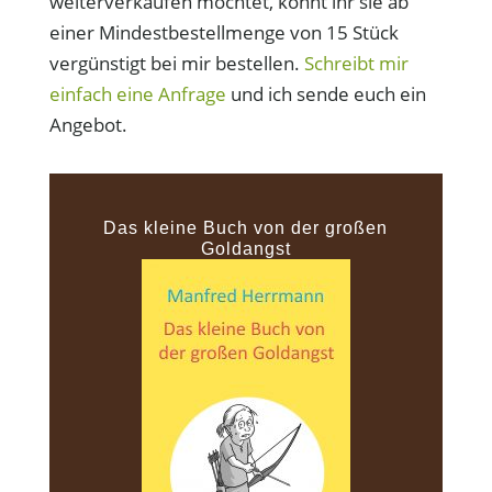
weiterverkaufen möchtet, könnt ihr sie ab
einer Mindestbestellmenge von 15 Stück
vergünstigt bei mir bestellen.
Schreibt mir
einfach eine Anfrage
und ich sende euch ein
Angebot.
Das kleine Buch von der großen
Goldangst