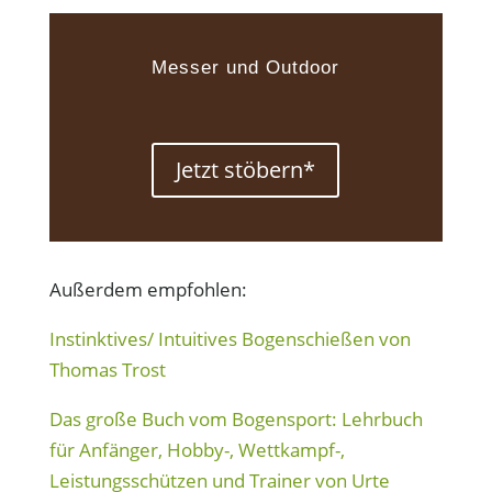
Messer und Outdoor
Jetzt stöbern*
Außerdem empfohlen:
Instinktives/ Intuitives Bogenschießen von
Thomas Trost
Das große Buch vom Bogensport: Lehrbuch
für Anfänger, Hobby-, Wettkampf-,
Leistungsschützen und Trainer von Urte