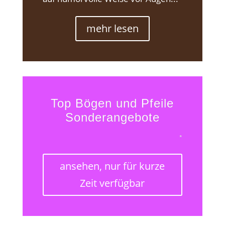
mehr lesen
Top Bögen und Pfeile
Sonderangebote
*
ansehen, nur für kurze
Zeit verfügbar