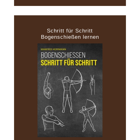
Schritt für Schritt
Bogenschießen lernen