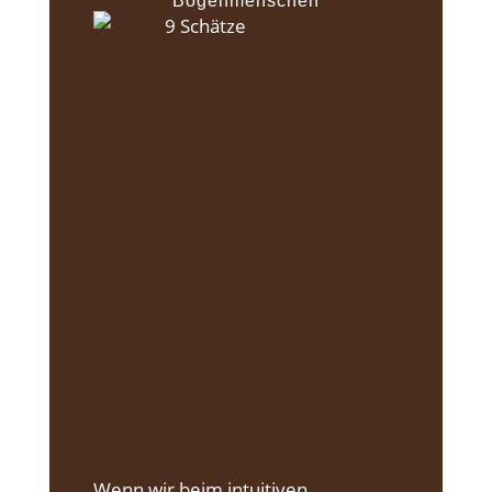
Bogenmenschen
Wenn wir beim intuitiven