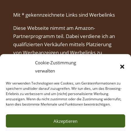
Mit * gekennzeichnete Links sind Werbelinks
Diese Webseite nimmt am Amazon-
Partnerprogramm teil. Dabei verdiene ich an
qualifizierten Verkäufen mittels Platzierung
von Werbeanzeigen und Werbelinks zu
Amazon.
Cookie-Zustimmung
verwalten
Wir verwenden Technologien wie Cookies, um Geräteinformationen zu
speichern und/oder darauf zuzugreifen. Wir tun dies, um das Browsing-
Erlebnis zu verbessern und um (nicht) personalisierte Werbung
anzuzeigen. Wenn du nicht zustimmst oder die Zustimmung widerrufst,
kann dies bestimmte Merkmale und Funktionen beeinträchtigen.
Akzeptieren