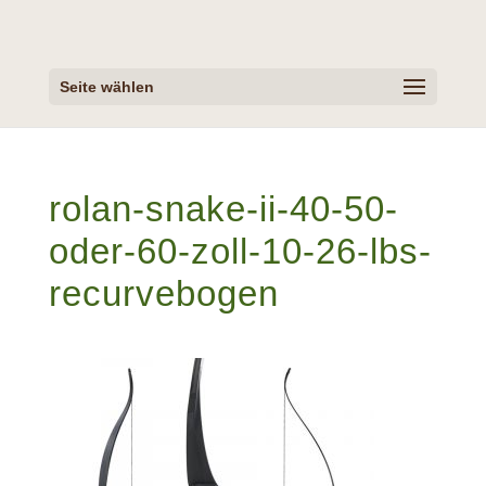
Seite wählen
rolan-snake-ii-40-50-
oder-60-zoll-10-26-lbs-
recurvebogen