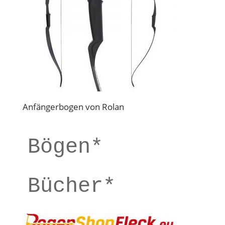
Anfängerbogen von Rolan
Bögen*
Bücher*