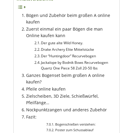
Bögen und Zubehör beim großen A online
kaufen
Zuerst einmal ein paar Bögen die man
Online kaufen kann
Der gute alte Wild Honey.
Drake Archery Elite Mittelstücke
Der “Huntingdoor” Recurvebogen
Jackalope by Bodnik Bows Recurvebogen
Quartz One Piece 58 Zoll 20-50 lbs
Ganzes Bogenset beim großen A online
kaufen?
Pfeile online kaufen
Zielscheiben, 3D Ziele, Schießwürfel,
Pfeilfänge…
Nockpunktzangen und anderes Zubehör
Fazit:
Bogenschießen verstehen:
Poster zum Schussablauf