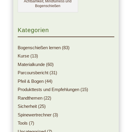
Achtsamkeit, Mindfulness und
Bogenschießen
Kategorien
Bogenschießen lernen
(83)
Kurse
(13)
Materialkunde
(60)
Parcoursbericht
(31)
Pfeil & Bogen
(44)
Produkttests und Empfehlungen
(15)
Randthemen
(22)
Sicherheit
(25)
Spinewertrechner
(3)
Tools
(7)
Uncategorized
(7)