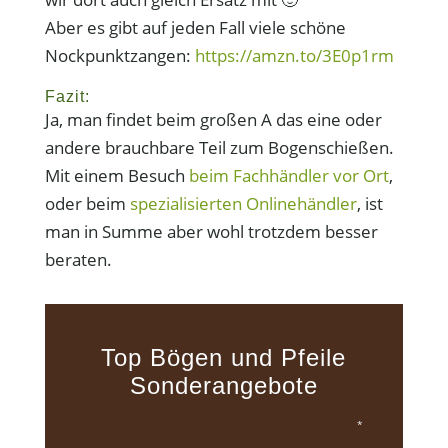
Aber es gibt auf jeden Fall viele schöne
Nockpunktzangen:
https://amzn.to/3E0p1rm
Fazit:
Ja, man findet beim großen A das eine oder
andere brauchbare Teil zum Bogenschießen.
Mit einem Besuch
beim Fachhändler vor Ort
,
oder beim
spezialisierten Onlinehändler
, ist
man in Summe aber wohl trotzdem besser
beraten.
Top Bögen und Pfeile
Sonderangebote
*