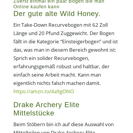
Zuerst einmal ein paar Bögen die man
Online kaufen kann
Der gute alte Wild Honey.
Ein Take-Down Recurvebogen mit 62 Zoll
Länge und 20 Pfund Zuggewicht. Der Bogen
fällt in die Kategorie “Einsteigerbogen” und ist
das, was man in diesem Bereich gewohnt ist:
Sprich ein solider Recurvebogen,
erfahrungsgemäß robust und haltbar, der
einfach seine Arbeit macht. Kann man
eigentlich nichts falsch machen damit.
https://amzn.to/4a9gONO
Drake Archery Elite
Mittelstücke
Beim Stöbern bin ich auf diese Auswahl von
Mittelteilen von Drake Archery Elite