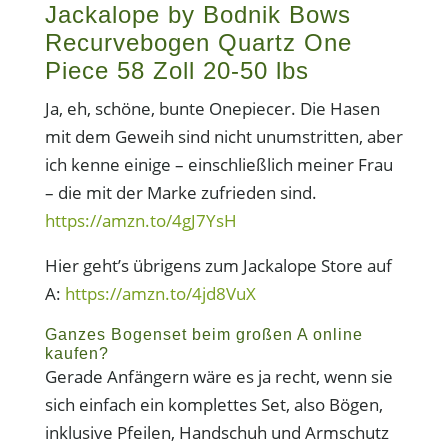
Jackalope by Bodnik Bows
Recurvebogen Quartz One
Piece 58 Zoll 20-50 lbs
Ja, eh, schöne, bunte Onepiecer. Die Hasen
mit dem Geweih sind nicht unumstritten, aber
ich kenne einige – einschließlich meiner Frau
– die mit der Marke zufrieden sind.
https://amzn.to/4gJ7YsH
Hier geht’s übrigens zum Jackalope Store auf
A:
https://amzn.to/4jd8VuX
Ganzes Bogenset beim großen A online
kaufen?
Gerade Anfängern wäre es ja recht, wenn sie
sich einfach ein komplettes Set, also Bögen,
inklusive Pfeilen, Handschuh und Armschutz