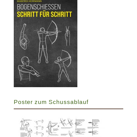
Poster zum Schussablauf