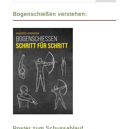
Bogenschießen verstehen:
Poster zum Schussablauf