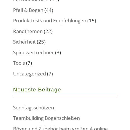
Pfeil & Bogen
(44)
Produkttests und Empfehlungen
(15)
Randthemen
(22)
Sicherheit
(25)
Spinewertrechner
(3)
Tools
(7)
Uncategorized
(7)
Neueste Beiträge
Sonntagsschützen
Teambuilding Bogenschießen
Bögen und Zubehör beim großen A online