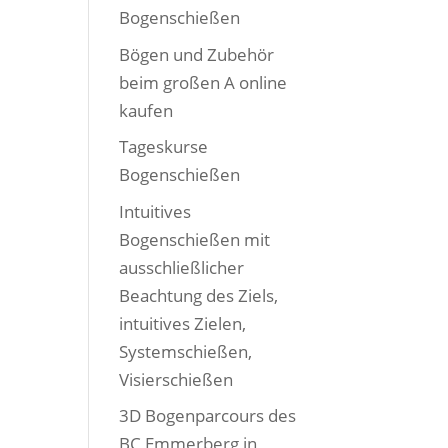
Bogenschießen
Bögen und Zubehör
beim großen A online
kaufen
Tageskurse
Bogenschießen
Intuitives
Bogenschießen mit
ausschließlicher
Beachtung des Ziels,
intuitives Zielen,
Systemschießen,
Visierschießen
3D Bogenparcours des
BC Emmerberg in