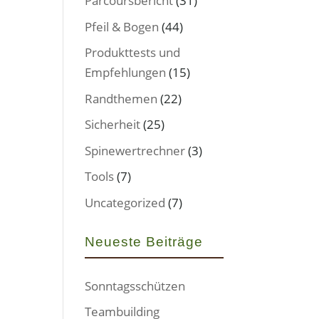
Parcoursbericht
(31)
Pfeil & Bogen
(44)
Produkttests und
Empfehlungen
(15)
Randthemen
(22)
Sicherheit
(25)
Spinewertrechner
(3)
Tools
(7)
Uncategorized
(7)
Neueste Beiträge
Sonntagsschützen
Teambuilding