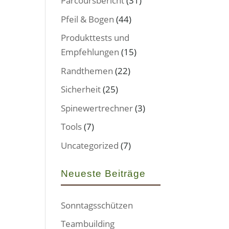
Parcoursbericht
(31)
Pfeil & Bogen
(44)
Produkttests und
Empfehlungen
(15)
Randthemen
(22)
Sicherheit
(25)
Spinewertrechner
(3)
Tools
(7)
Uncategorized
(7)
Neueste Beiträge
Sonntagsschützen
Teambuilding