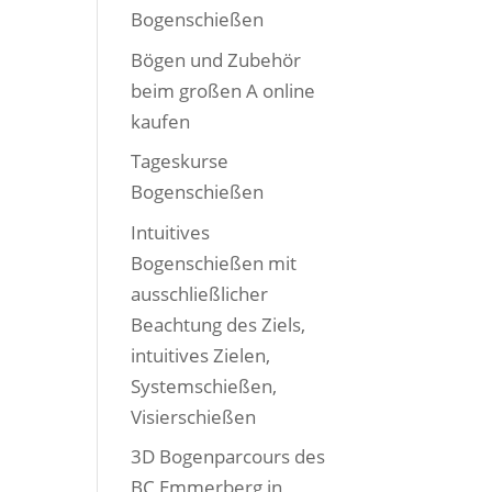
Bogenschießen
Bögen und Zubehör
beim großen A online
kaufen
Tageskurse
Bogenschießen
Intuitives
Bogenschießen mit
ausschließlicher
Beachtung des Ziels,
intuitives Zielen,
Systemschießen,
Visierschießen
3D Bogenparcours des
BC Emmerberg in