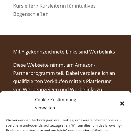
Kursleiter / Kursleiterin für intuitives
Bogenschießen
Mit * gekennzeichnete Links sind Werbelinks
Diese Webseite nimmt am Amazon-
Partnerprogramm teil. Dabei verdiene ich an
qualifizierten Verkäufen mittels Platzierung
von Werbeanzeigen und Werbelinks zu
Amazon.
Cookie-Zustimmung
verwalten
Wir verwenden Technologien wie Cookies, um Geräteinformationen zu
speichern und/oder darauf zuzugreifen. Wir tun dies, um das Browsing-
Erlebnis zu verbessern und um (nicht) personalisierte Werbung