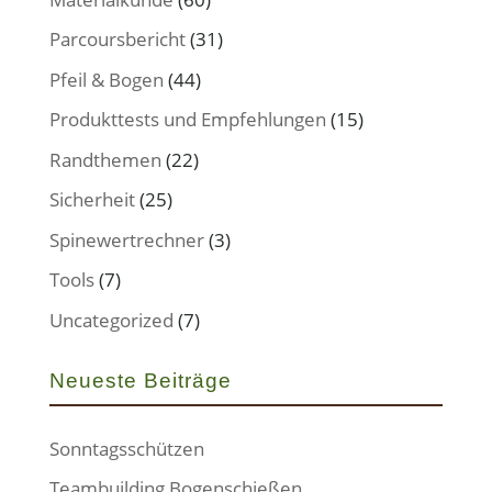
Parcoursbericht
(31)
Pfeil & Bogen
(44)
Produkttests und Empfehlungen
(15)
Randthemen
(22)
Sicherheit
(25)
Spinewertrechner
(3)
Tools
(7)
Uncategorized
(7)
Neueste Beiträge
Sonntagsschützen
Teambuilding Bogenschießen