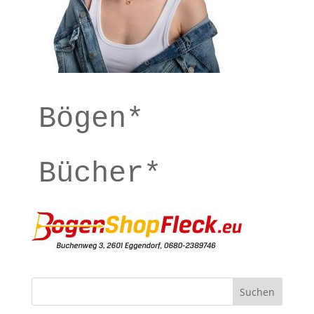
Bögen*
Bücher*