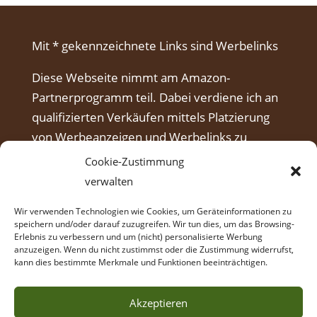
Mit * gekennzeichnete Links sind Werbelinks
Diese Webseite nimmt am Amazon-
Partnerprogramm teil. Dabei verdiene ich an
qualifizierten Verkäufen mittels Platzierung
von Werbeanzeigen und Werbelinks zu
Amazon.
Cookie-Zustimmung
verwalten
Wir verwenden Technologien wie Cookies, um Geräteinformationen zu
speichern und/oder darauf zuzugreifen. Wir tun dies, um das Browsing-
Erlebnis zu verbessern und um (nicht) personalisierte Werbung
anzuzeigen. Wenn du nicht zustimmst oder die Zustimmung widerrufst,
kann dies bestimmte Merkmale und Funktionen beeinträchtigen.
Akzeptieren