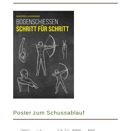
Poster zum Schussablauf