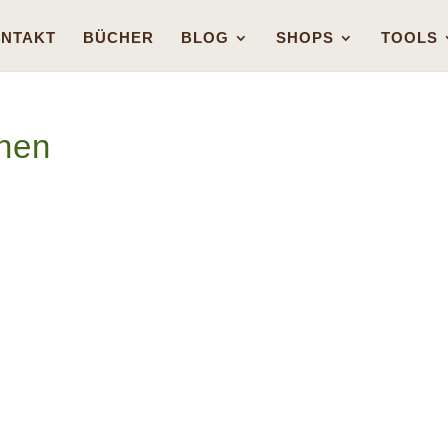
NTAKT
BÜCHER
BLOG
SHOPS
TOOLS
nen