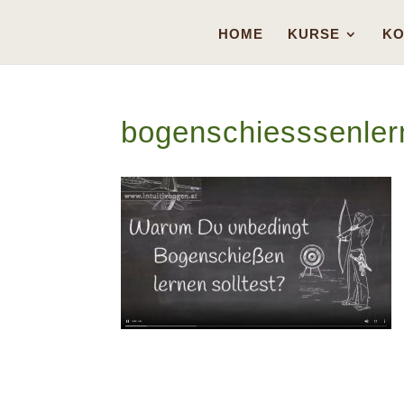
HOME
KURSE
KO
bogenschiesssenler