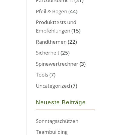
Parcoursbericht
(31)
Pfeil & Bogen
(44)
Produkttests und
Empfehlungen
(15)
Randthemen
(22)
Sicherheit
(25)
Spinewertrechner
(3)
Tools
(7)
Uncategorized
(7)
Neueste Beiträge
Sonntagsschützen
Teambuilding