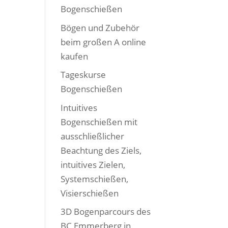
Bogenschießen
Bögen und Zubehör
beim großen A online
kaufen
Tageskurse
Bogenschießen
Intuitives
Bogenschießen mit
ausschließlicher
Beachtung des Ziels,
intuitives Zielen,
Systemschießen,
Visierschießen
3D Bogenparcours des
BC Emmerberg in