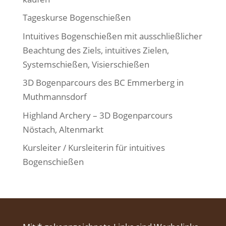
Tageskurse Bogenschießen
Intuitives Bogenschießen mit ausschließlicher
Beachtung des Ziels, intuitives Zielen,
Systemschießen, Visierschießen
3D Bogenparcours des BC Emmerberg in
Muthmannsdorf
Highland Archery – 3D Bogenparcours
Nöstach, Altenmarkt
Kursleiter / Kursleiterin für intuitives
Bogenschießen