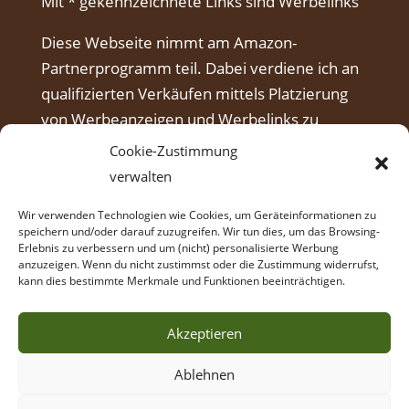
Mit * gekennzeichnete Links sind Werbelinks
Diese Webseite nimmt am Amazon-
Partnerprogramm teil. Dabei verdiene ich an
qualifizierten Verkäufen mittels Platzierung
von Werbeanzeigen und Werbelinks zu
Amazon.
Cookie-Zustimmung
verwalten
Wir verwenden Technologien wie Cookies, um Geräteinformationen zu
speichern und/oder darauf zuzugreifen. Wir tun dies, um das Browsing-
Erlebnis zu verbessern und um (nicht) personalisierte Werbung
anzuzeigen. Wenn du nicht zustimmst oder die Zustimmung widerrufst,
kann dies bestimmte Merkmale und Funktionen beeinträchtigen.
Akzeptieren
Ablehnen
© Intuitives Bogenschießen Coaching,