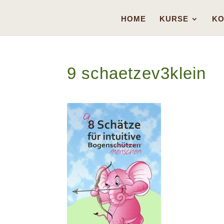
HOME
KURSE
KO
9 schaetzev3klein