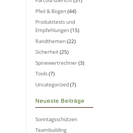
Parcoursbericht
(31)
Pfeil & Bogen
(44)
Produkttests und
Empfehlungen
(15)
Randthemen
(22)
Sicherheit
(25)
Spinewertrechner
(3)
Tools
(7)
Uncategorized
(7)
Neueste Beiträge
Sonntagsschützen
Teambuilding