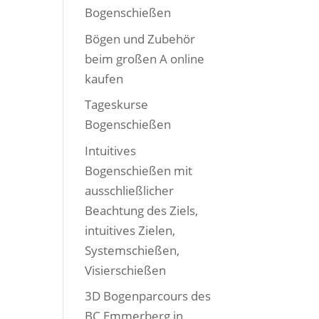
Bogenschießen
Bögen und Zubehör
beim großen A online
kaufen
Tageskurse
Bogenschießen
Intuitives
Bogenschießen mit
ausschließlicher
Beachtung des Ziels,
intuitives Zielen,
Systemschießen,
Visierschießen
3D Bogenparcours des
BC Emmerberg in