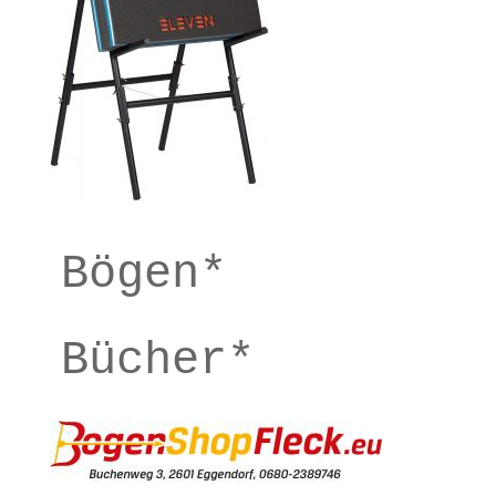
Bögen*
Bücher*