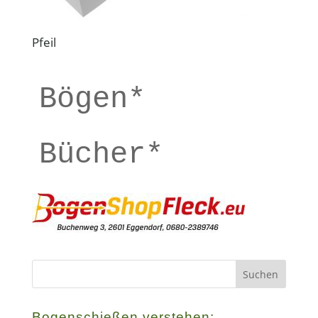
Pfeil
Bögen*
Bücher*
Bogenschießen verstehen: