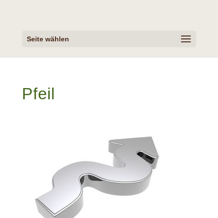
Seite wählen
Pfeil