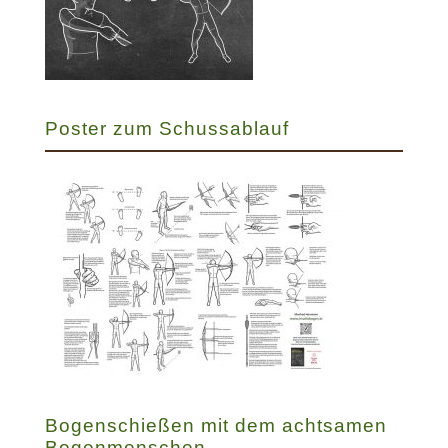
Poster zum Schussablauf
Bogenschießen mit dem achtsamen
Bogenmenschen