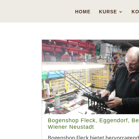
HOME
KURSE
KO
Bogenshop Fleck, Eggendorf, Be
Wiener Neustadt
Bogenshop Fleck bietet hervorragen