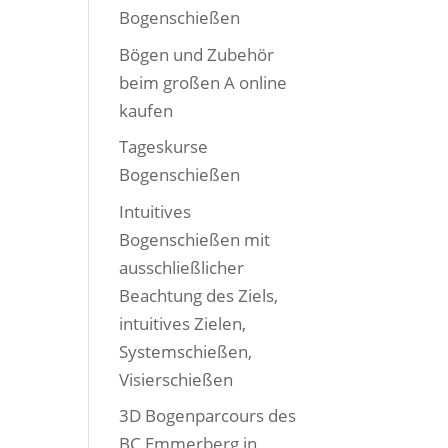
Bogenschießen
Bögen und Zubehör
beim großen A online
kaufen
Tageskurse
Bogenschießen
Intuitives
Bogenschießen mit
ausschließlicher
Beachtung des Ziels,
intuitives Zielen,
Systemschießen,
Visierschießen
3D Bogenparcours des
BC Emmerberg in