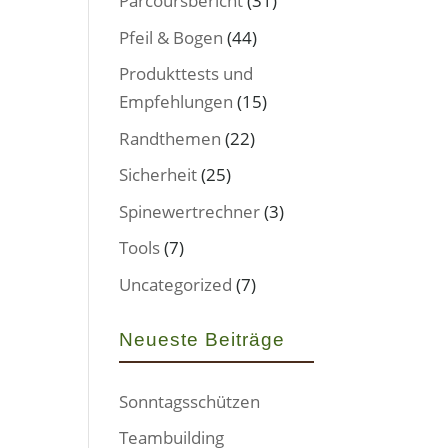
Parcoursbericht
(31)
Pfeil & Bogen
(44)
Produkttests und
Empfehlungen
(15)
Randthemen
(22)
Sicherheit
(25)
Spinewertrechner
(3)
Tools
(7)
Uncategorized
(7)
Neueste Beiträge
Sonntagsschützen
Teambuilding