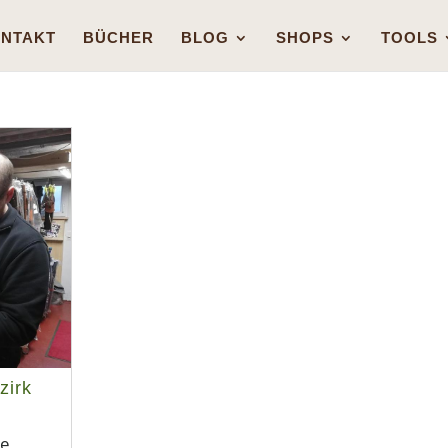
NTAKT
BÜCHER
BLOG
SHOPS
TOOLS
zirk
de