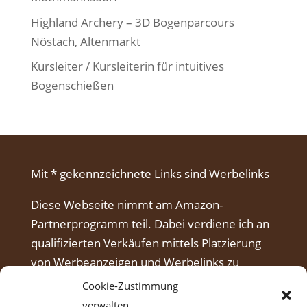
Highland Archery – 3D Bogenparcours
Nöstach, Altenmarkt
Kursleiter / Kursleiterin für intuitives
Bogenschießen
Mit * gekennzeichnete Links sind Werbelinks
Diese Webseite nimmt am Amazon-
Partnerprogramm teil. Dabei verdiene ich an
qualifizierten Verkäufen mittels Platzierung
von Werbeanzeigen und Werbelinks zu
Amazon.
Cookie-Zustimmung
verwalten