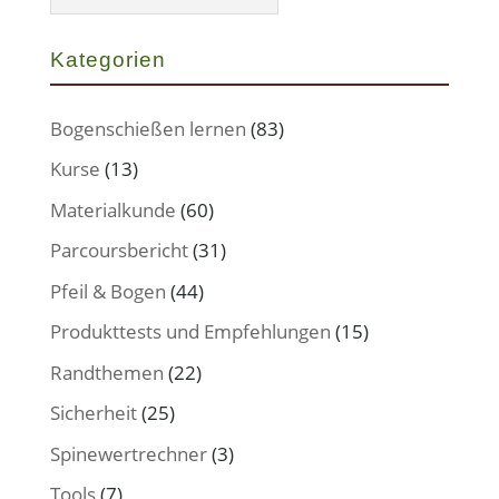
Kategorien
Bogenschießen lernen
(83)
Kurse
(13)
Materialkunde
(60)
Parcoursbericht
(31)
Pfeil & Bogen
(44)
Produkttests und Empfehlungen
(15)
Randthemen
(22)
Sicherheit
(25)
Spinewertrechner
(3)
Tools
(7)