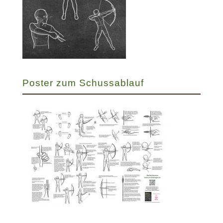
Poster zum Schussablauf