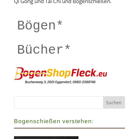
Qi Gong und Tai Chi und Bogenschießen.
Bögen*
Bücher*
Bogenschießen verstehen: