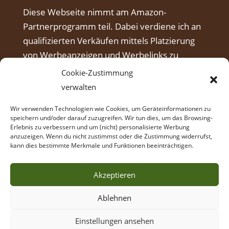
Diese Webseite nimmt am Amazon-
Partnerprogramm teil. Dabei verdiene ich an
qualifizierten Verkäufen mittels Platzierung
von Werbeanzeigen und Werbelinks zu
Amazon.
Cookie-Zustimmung
verwalten
Wir verwenden Technologien wie Cookies, um Geräteinformationen zu
speichern und/oder darauf zuzugreifen. Wir tun dies, um das Browsing-
Erlebnis zu verbessern und um (nicht) personalisierte Werbung
anzuzeigen. Wenn du nicht zustimmst oder die Zustimmung widerrufst,
kann dies bestimmte Merkmale und Funktionen beeinträchtigen.
Akzeptieren
Ablehnen
© Intuitives Bogenschießen Coaching,
Einstellungen ansehen