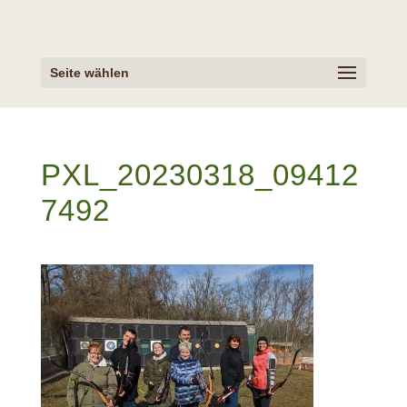
Seite wählen
PXL_20230318_09412
7492