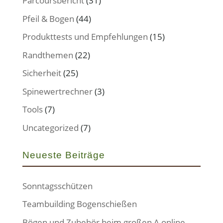
Parcoursbericht
(31)
Pfeil & Bogen
(44)
Produkttests und Empfehlungen
(15)
Randthemen
(22)
Sicherheit
(25)
Spinewertrechner
(3)
Tools
(7)
Uncategorized
(7)
Neueste Beiträge
Sonntagsschützen
Teambuilding Bogenschießen
Bögen und Zubehör beim großen A online