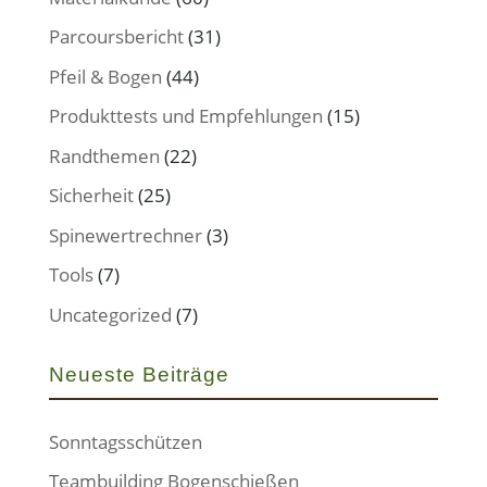
Parcoursbericht
(31)
Pfeil & Bogen
(44)
Produkttests und Empfehlungen
(15)
Randthemen
(22)
Sicherheit
(25)
Spinewertrechner
(3)
Tools
(7)
Uncategorized
(7)
Neueste Beiträge
Sonntagsschützen
Teambuilding Bogenschießen