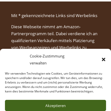
Mit * gekennzeichnete Links sind Werbelinks
Diese Webseite nimmt am Amazon-
Partnerprogramm teil. Dabei verdiene ich an
qualifizierten Verkäufen mittels Platzierung
von Werbeanzeigen und Werbelinks zu
Amazon.
Cookie-Zustimmung
verwalten
Wir verwenden Technologien wie Cookies, um Geräteinformationen zu
speichern und/oder darauf zuzugreifen. Wir tun dies, um das Browsing-
Erlebnis zu verbessern und um (nicht) personalisierte Werbung
anzuzeigen. Wenn du nicht zustimmst oder die Zustimmung widerrufst,
kann dies bestimmte Merkmale und Funktionen beeinträchtigen.
Akzeptieren