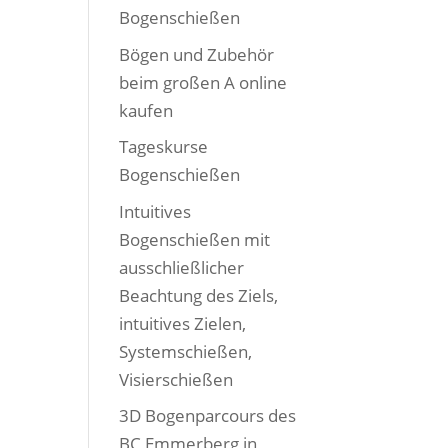
Bogenschießen
Bögen und Zubehör
beim großen A online
kaufen
Tageskurse
Bogenschießen
Intuitives
Bogenschießen mit
ausschließlicher
Beachtung des Ziels,
intuitives Zielen,
Systemschießen,
Visierschießen
3D Bogenparcours des
BC Emmerberg in