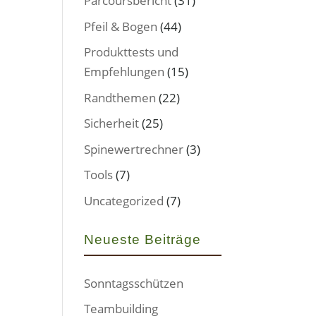
Parcoursbericht
(31)
Pfeil & Bogen
(44)
Produkttests und
Empfehlungen
(15)
Randthemen
(22)
Sicherheit
(25)
Spinewertrechner
(3)
Tools
(7)
Uncategorized
(7)
Neueste Beiträge
Sonntagsschützen
Teambuilding