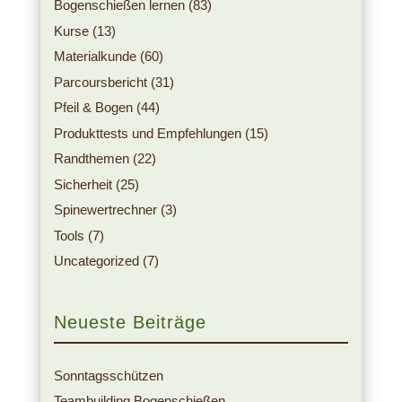
Bogenschießen lernen
(83)
Kurse
(13)
Materialkunde
(60)
Parcoursbericht
(31)
Pfeil & Bogen
(44)
Produkttests und Empfehlungen
(15)
Randthemen
(22)
Sicherheit
(25)
Spinewertrechner
(3)
Tools
(7)
Uncategorized
(7)
Neueste Beiträge
Sonntagsschützen
Teambuilding Bogenschießen