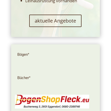
Leihausrüstung vorhanden
aktuelle Angebote
Bögen*
Bücher*