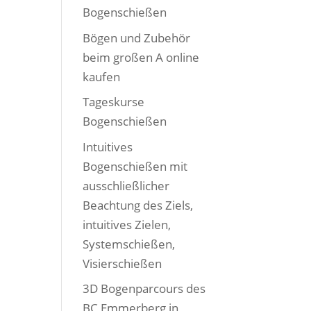
Bogenschießen
Bögen und Zubehör
beim großen A online
kaufen
Tageskurse
Bogenschießen
Intuitives
Bogenschießen mit
ausschließlicher
Beachtung des Ziels,
intuitives Zielen,
Systemschießen,
Visierschießen
3D Bogenparcours des
BC Emmerberg in