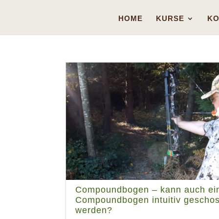
HOME
KURSE
KO
Compoundbogen – kann auch ei
Compoundbogen intuitiv gescho
werden?