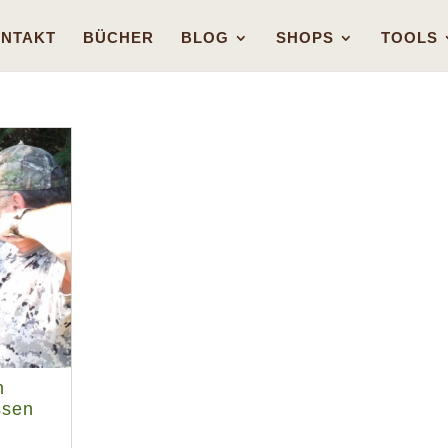
NTAKT
BÜCHER
BLOG
SHOPS
TOOLS
n
ssen