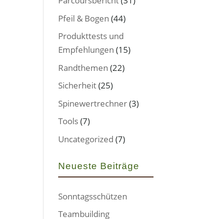
Parcoursbericht
(31)
Pfeil & Bogen
(44)
Produkttests und
Empfehlungen
(15)
Randthemen
(22)
Sicherheit
(25)
Spinewertrechner
(3)
Tools
(7)
Uncategorized
(7)
Neueste Beiträge
Sonntagsschützen
Teambuilding