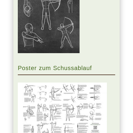
Poster zum Schussablauf