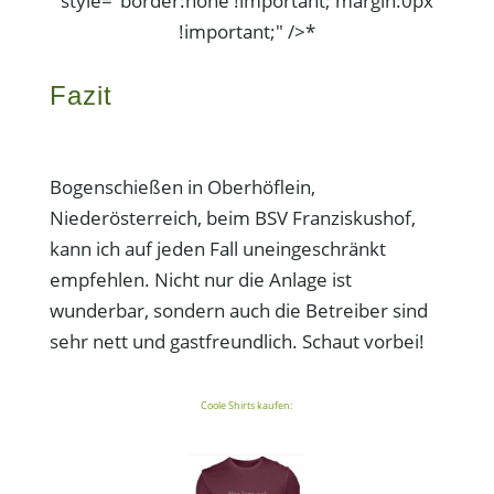
style="border:none !important; margin:0px
!important;" />*
Fazit
Bogenschießen in Oberhöflein,
Niederösterreich, beim BSV Franziskushof,
kann ich auf jeden Fall uneingeschränkt
empfehlen. Nicht nur die Anlage ist
wunderbar, sondern auch die Betreiber sind
sehr nett und gastfreundlich. Schaut vorbei!
Coole Shirts kaufen: