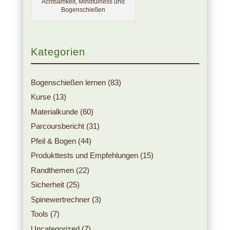
Achtsamkeit, Mindfulness und
Bogenschießen
Kategorien
Bogenschießen lernen
(83)
Kurse
(13)
Materialkunde
(60)
Parcoursbericht
(31)
Pfeil & Bogen
(44)
Produkttests und Empfehlungen
(15)
Randthemen
(22)
Sicherheit
(25)
Spinewertrechner
(3)
Tools
(7)
Uncategorized
(7)