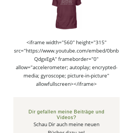
<iframe width="560" height="315"
src="https://www.youtube.com/embed/0bnb
QdgxEgA" frameborder="0"
allow="accelerometer; autoplay; encrypted-
media; gyroscope; picture-in-picture"
allowfullscreen></iframe>
Dir gefallen meine Beiträge und
Videos?
Schau Dir auch meine neuen
Bücher dazu an!