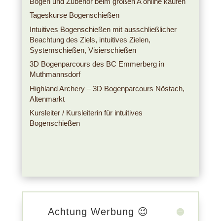
Bögen und Zubehör beim großen A online kaufen
Tageskurse Bogenschießen
Intuitives Bogenschießen mit ausschließlicher
Beachtung des Ziels, intuitives Zielen,
Systemschießen, Visierschießen
3D Bogenparcours des BC Emmerberg in
Muthmannsdorf
Highland Archery – 3D Bogenparcours Nöstach,
Altenmarkt
Kursleiter / Kursleiterin für intuitives
Bogenschießen
Achtung Werbung 😉