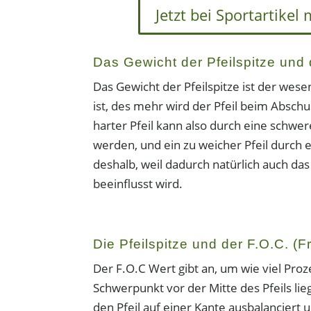
Jetzt bei Sportartike
Das Gewicht der Pfeilspitze und
Das Gewicht der Pfeilspitze ist der wesen
ist, des mehr wird der Pfeil beim Abschus
harter Pfeil kann also durch eine schw
werden, und ein zu weicher Pfeil durch 
deshalb, weil dadurch natürlich auch da
beeinflusst wird.
Die Pfeilspitze und der F.O.C. (F
Der F.O.C Wert gibt an, um wie viel Pro
Schwerpunkt vor der Mitte des Pfeils lieg
den Pfeil auf einer Kante ausbalanciert 