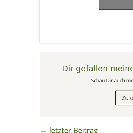
Dir gefallen mein
Schau Dir auch m
Zu 
←
letzter Beitrag