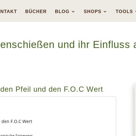
NTAKT
BÜCHER
BLOG
SHOPS
TOOLS
genschießen und ihr Einfluss 
f den Pfeil und den F.O.C Wert
nd den F.O.C Wert
ynamische Spinewert