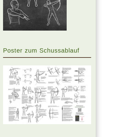
Poster zum Schussablauf