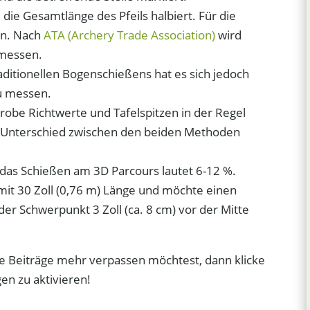
 die Gesamtlänge des Pfeils halbiert. Für die
en. Nach
ATA (Archery Trade Association)
wird
messen.
raditionellen Bogenschießens hat es sich jedoch
zu messen.
obe Richtwerte und Tafelspitzen in der Regel
der Unterschied zwischen den beiden Methoden
 das Schießen am 3D Parcours lautet 6-12 %.
it 30 Zoll (0,76 m) Länge und möchte einen
r Schwerpunkt 3 Zoll (ca. 8 cm) vor der Mitte
e Beiträge mehr verpassen möchtest, dann klicke
en zu aktivieren!