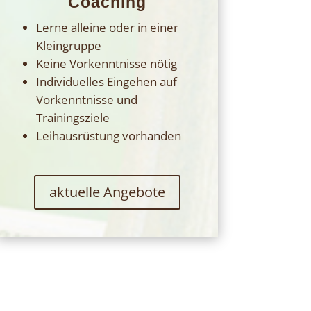
Coaching
Lerne alleine oder in einer
Kleingruppe
Keine Vorkenntnisse nötig
Individuelles Eingehen auf
Vorkenntnisse und
Trainingsziele
Leihausrüstung vorhanden
aktuelle Angebote