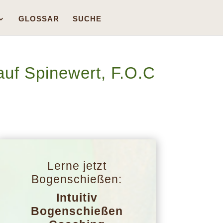
GLOSSAR
SUCHE
auf Spinewert, F.O.C
Lerne jetzt
Bogenschießen:
Intuitiv
Bogenschießen