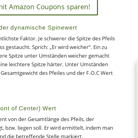
l mit Amazon Coupons sparen!
 der
dynamische Spinewert
tlichste Faktor. Je schwerer die Spitze des Pfeils
s gestaucht. Sprich: „Er wird weicher“. Ein zu
erere Spitze unter Umständen weicher gemacht
eine leichtere Spitze härter. Unter Umständen
s Gesamtgewicht des Pfeiles und der F.O.C Wert
ront of Center) Wert
zent von der Gesamtlänge des Pfeils, der
t, bzw. liegen soll. Er wird ermittelt, indem man
und die betreffende Stelle markiert.