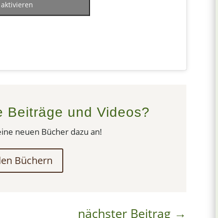
aktivieren
e Beiträge und Videos?
eine neuen Bücher dazu an!
den Büchern
nächster Beitrag
→