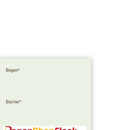
Bögen*
Bücher*