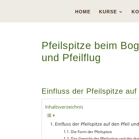
HOME
KURSE
KO
Pfeilspitze beim Bo
und Pfeilflug
Einfluss der Pfeilspitze au
Inhaltsverzeichnis
Einfluss der Pfeilspitze auf den Pfeil u
Die Form der Pfeilspitze
Das Gewicht der Pfeilspitze und der d