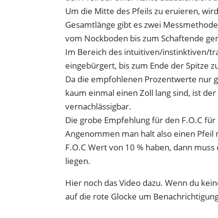
Um die Mitte des Pfeils zu eruieren, wird
Gesamtlänge gibt es zwei Messmethod
vom Nockboden bis zum Schaftende ge
Im Bereich des intuitiven/instinktiven/t
eingebürgert, bis zum Ende der Spitze 
Da die empfohlenen Prozentwerte nur gr
kaum einmal einen Zoll lang sind, ist 
vernachlässigbar.
Die grobe Empfehlung für den F.O.C für
Angenommen man halt also einen Pfeil m
F.O.C Wert von 10 % haben, dann muss de
liegen.
Hier noch das Video dazu. Wenn du kein
auf die rote Glocke um Benachrichtigung