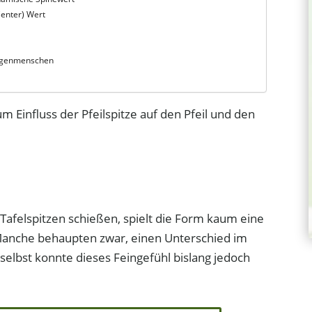
 Center) Wert
ogenmenschen
m Einfluss der Pfeilspitze auf den Pfeil und den
 Tafelspitzen schießen, spielt die Form kaum eine
. Manche behaupten zwar, einen Unterschied im
 selbst konnte dieses Feingefühl bislang jedoch