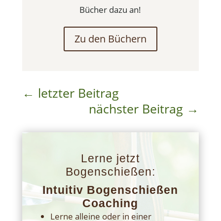
Bücher dazu an!
Zu den Büchern
←
letzter Beitrag
nächster Beitrag
→
Lerne jetzt
Bogenschießen:
Intuitiv Bogenschießen
Coaching
Lerne alleine oder in einer