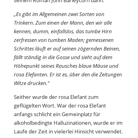
seinem Roman John Barleycorn dann:
„Es gibt im Allgemeinen zwei Sorten von
Trinkern. Zum einen der Mann, den wir alle
kennen, dumm, einfallslos, das tumbe Hirn
zerfressen von tumben Maden; gemessenen
Schrittes läuft er auf seinen zögernden Beinen,
fällt ständig in die Gosse und sieht auf dem
Höhepunkt seines Rausches blaue Mäuse und
rosa Elefanten. Er ist es, über den die Zeitungen
Witze drucken.“
Seither wurde der rosa Elefant zum
geflügelten Wort. War der rosa Elefant
anfangs schlicht ein Gemeinplatz für
alkoholbedingte Halluzinationen, wurde er im
Laufe der Zeit in vielerlei Hinsicht verwendet.