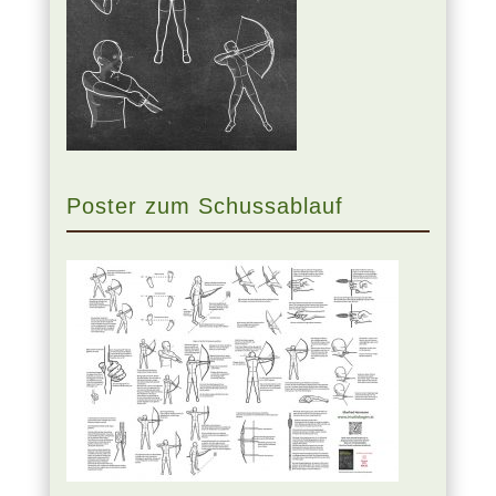
Poster zum Schussablauf