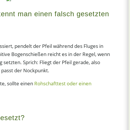
kennt man einen falsch gesetzten
siert, pendelt der Pfeil während des Fluges in
uitive Bogenschießen reicht es in der Regel, wenn
etzten. Sprich: Fliegt der Pfeil gerade, also
, passt der Nockpunkt.
e, sollte einen
Rohschafttest oder einen
esetzt?