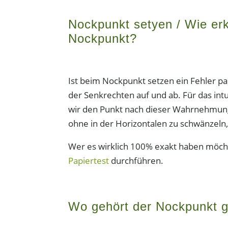
Nockpunkt setyen / Wie er
Nockpunkt?
Ist beim Nockpunkt setzen ein Fehler pas
der Senkrechten auf und ab. Für das int
wir den Punkt nach dieser Wahrnehmung s
ohne in der Horizontalen zu schwänzeln
Wer es wirklich 100% exakt haben möcht
Papiertest
durchführen.
Wo gehört der Nockpunkt g