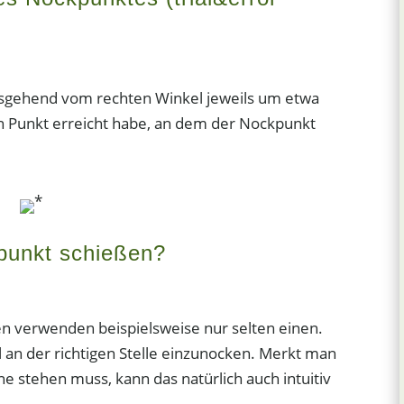
 ausgehend vom rechten Winkel jeweils um etwa
den Punkt erreicht habe, an dem der Nockpunkt
*
punkt schießen?
gen verwenden beispielsweise nur selten einen.
il an der richtigen Stelle einzunocken. Merkt man
ne stehen muss, kann das natürlich auch intuitiv