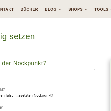
NTAKT
BÜCHER
BLOG
SHOPS
TOOLS
ig setzen
t der Nockpunkt?
kt?
nen falsch gesetzten Nockpunkt?
en