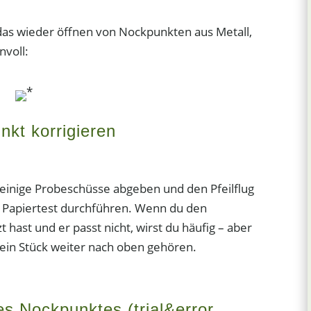
 das wieder öffnen von Nockpunkten aus Metall,
nvoll:
*
kt korrigieren
einige Probeschüsse abgeben und den Pfeilflug
r Papiertest durchführen. Wenn du den
hast und er passt nicht, wirst du häufig – aber
ein Stück weiter nach oben gehören.
s Nockpunktes (trial&error