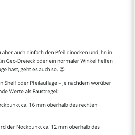
aber auch einfach den Pfeil einocken und ihn in
Ein Geo-Dreieck oder ein normaler Winkel helfen
uge hast, geht es auch so. 😉
n Shelf oder Pfeilauflage – je nachdem worüber
ende Werte als Faustregel:
Nockpunkt ca. 16 mm oberhalb des rechten
wird der Nockpunkt ca. 12 mm oberhalb des