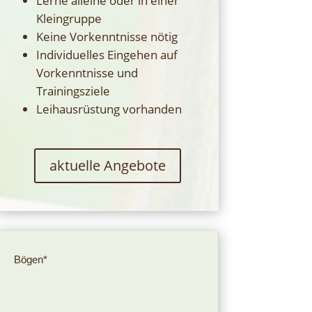
Lerne alleine oder in einer
Kleingruppe
Keine Vorkenntnisse nötig
Individuelles Eingehen auf
Vorkenntnisse und
Trainingsziele
Leihausrüstung vorhanden
aktuelle Angebote
Bögen*