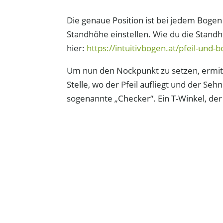
Die genaue Position ist bei jedem Bogen 
Standhöhe einstellen. Wie du die Standhö
hier:
https://intuitivbogen.at/pfeil-und
Um nun den Nockpunkt zu setzen, ermitt
Stelle, wo der Pfeil aufliegt und der Seh
sogenannte „Checker“. Ein T-Winkel, de