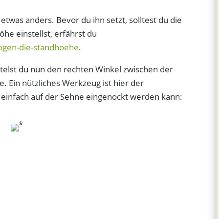
etwas anders. Bevor du ihn setzt, solltest du die
he einstellst, erfährst du
-bogen-die-standhoehe
.
elst du nun den rechten Winkel zwischen der
ne. Ein nützliches Werkzeug ist hier der
r einfach auf der Sehne eingenockt werden kann:
*