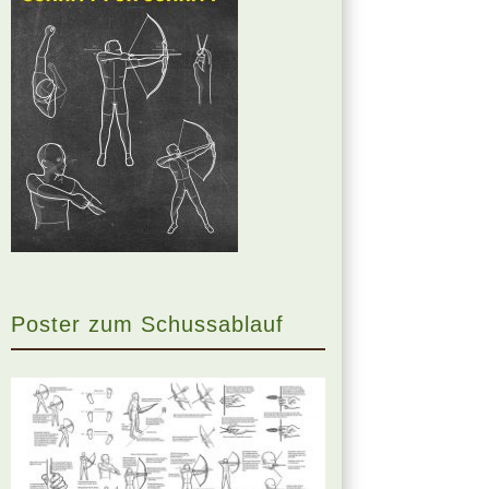
Poster zum Schussablauf