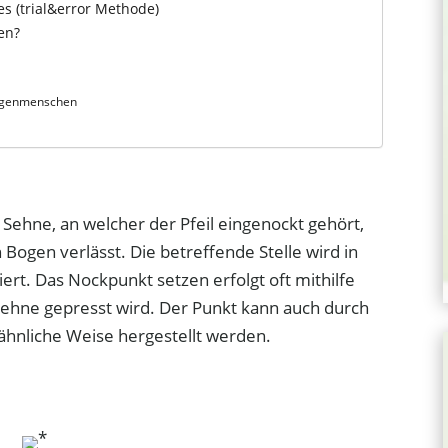
s (trial&error Methode)
en?
ogenmenschen
 Sehne, an welcher der Pfeil eingenockt gehört,
ogen verlässt. Die betreffende Stelle wird in
ert. Das Nockpunkt setzen erfolgt oft mithilfe
 Sehne gepresst wird. Der Punkt kann auch durch
ähnliche Weise hergestellt werden.
*