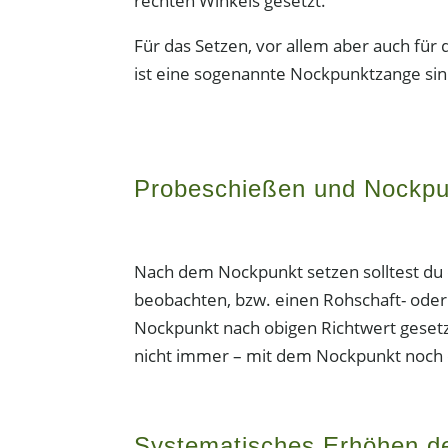
rechten Winkels gesetzt.
Für das Setzen, vor allem aber auch für
ist eine sogenannte Nockpunktzange sin
Probeschießen und Nockpun
Nach dem Nockpunkt setzen solltest du 
beobachten, bzw. einen Rohschaft- ode
Nockpunkt nach obigen Richtwert gesetzt 
nicht immer – mit dem Nockpunkt noch 
Systematisches Erhöhen de