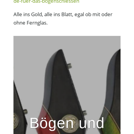
de-fuer-das-bogenschiessen
Alle ins Gold, alle ins Blatt, egal ob mit oder
ohne Fernglas.
Bögen und