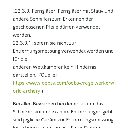
„22.3.9. Ferngläser, Ferngläser mit Stativ und
andere Sehhilfen zum Erkennen der
geschossenen Pfeile dürfen verwendet
werden,
22.3.9.1. sofern sie nicht zur
Entfernungsmessung verwendet werden und
für die
anderen Wettkämpfer kein Hindernis
darstellen.“ (Quelle:
https://www.oebsv.com/oebsv/regelwerke/w
orld-archery
)
Bei allen Bewerben bei denen es um das
Schießen auf unbekannte Entfernungen geht,
sind jegliche Geräte zur Entfernungsmessung
logischerweise untersagt. Ferngläser mit