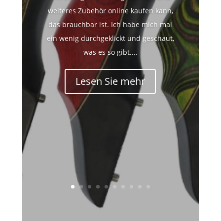
weiteres Zubehör online kaufen kann,
das brauchbar ist. Ich habe mich mal
ein wenig durchgeklickt und geschaut,
was es so gibt....
Lesen Sie mehr