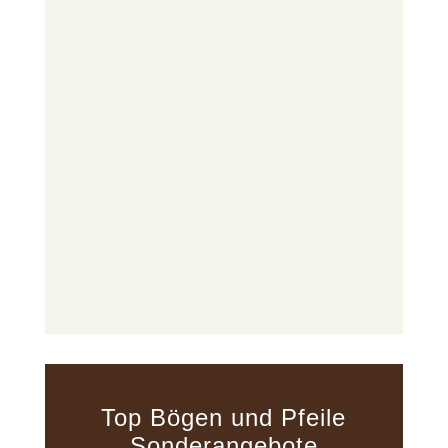
Top Bögen und Pfeile
Sonderangebote