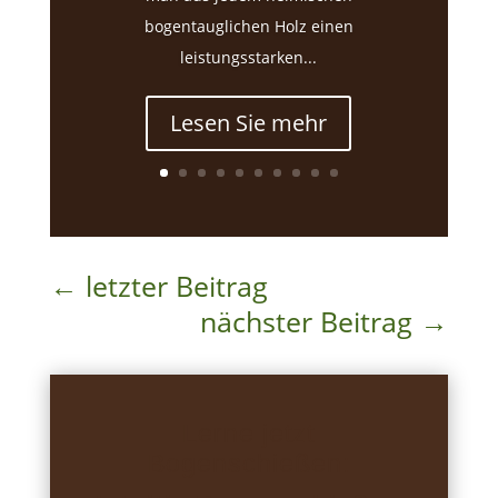
bogentauglichen Holz einen
leistungsstarken...
Lesen Sie mehr
←
letzter Beitrag
nächster Beitrag
→
Lerne jetzt
Bogenschießen: