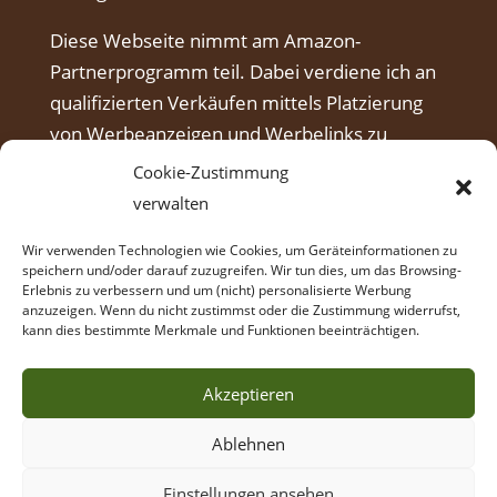
Diese Webseite nimmt am Amazon-
Partnerprogramm teil. Dabei verdiene ich an
qualifizierten Verkäufen mittels Platzierung
von Werbeanzeigen und Werbelinks zu
Amazon.
Cookie-Zustimmung
verwalten
Wir verwenden Technologien wie Cookies, um Geräteinformationen zu
speichern und/oder darauf zuzugreifen. Wir tun dies, um das Browsing-
Erlebnis zu verbessern und um (nicht) personalisierte Werbung
anzuzeigen. Wenn du nicht zustimmst oder die Zustimmung widerrufst,
kann dies bestimmte Merkmale und Funktionen beeinträchtigen.
Akzeptieren
Ablehnen
© Intuitives Bogenschießen Coaching,
Einstellungen ansehen