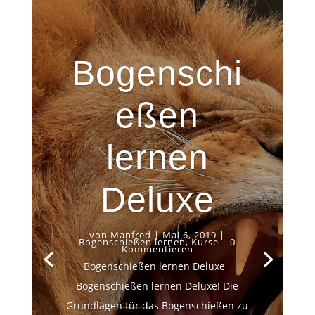
Bogenschi
eßen
lernen
Deluxe
von
Manfred
|
Mai 6, 2019
|
Bogenschießen lernen
,
Kurse
| 0
Kommentieren
Bogenschießen lernen Deluxe
Bogenschießen lernen Deluxe! Die
Grundlagen für das Bogenschießen zu