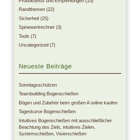
Produkttests und Empfehlungen
(15)
Randthemen
(22)
Sicherheit
(25)
Spinewertrechner
(3)
Tools
(7)
Uncategorized
(7)
Neueste Beiträge
Sonntagsschützen
Teambuilding Bogenschießen
Bögen und Zubehör beim großen A online kaufen
Tageskurse Bogenschießen
Intuitives Bogenschießen mit ausschließlicher
Beachtung des Ziels, intuitives Zielen,
Systemschießen, Visierschießen