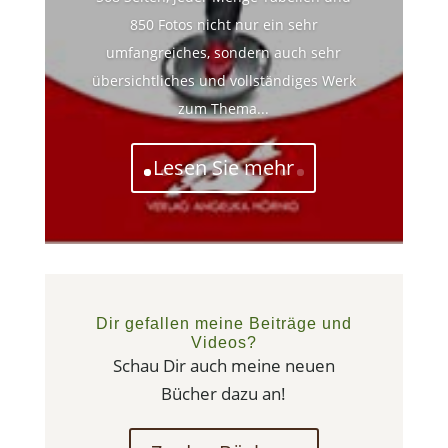
850 Fotos nicht nur ein sehr
umfangreiches, sondern auch sehr
übersichtliches und vollständiges Werk
zum Thema...
Lesen Sie mehr
Dir gefallen meine Beiträge und
Videos?
Schau Dir auch meine neuen
Bücher dazu an!