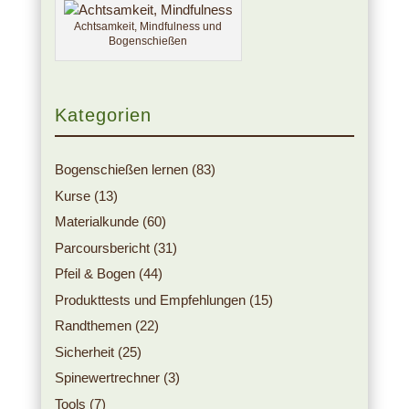
Achtsamkeit, Mindfulness und
Bogenschießen
Kategorien
Bogenschießen lernen
(83)
Kurse
(13)
Materialkunde
(60)
Parcoursbericht
(31)
Pfeil & Bogen
(44)
Produkttests und Empfehlungen
(15)
Randthemen
(22)
Sicherheit
(25)
Spinewertrechner
(3)
Tools
(7)