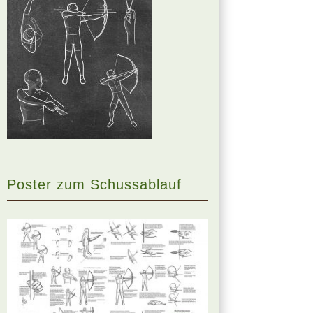
Poster zum Schussablauf