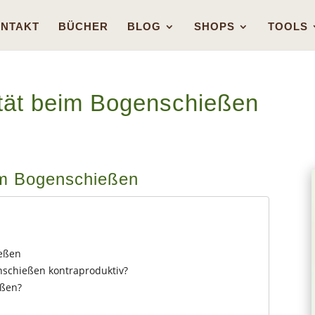
NTAKT
BÜCHER
BLOG
SHOPS
TOOLS
tität beim Bogenschießen
eim Bogenschießen
ießen
nschießen kontraproduktiv?
eßen?