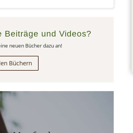
e Beiträge und Videos?
eine neuen Bücher dazu an!
den Büchern