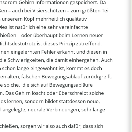
 unserem Gehirn Informationen gespeichert. Da
n – auch bei Visierschützen – zum größten Teil
 in unserem Kopf mehrheitlich qualitativ
es ist natürlich eine sehr vereinfachte
chießen – oder überhaupt beim Lernen neuer
ichtsdestotrotz ist dieses Prinzip zutreffend.
inen eingelernten Fehler erkannt und diesen in
die Schwierigkeiten, die damit einhergehen. Auch
 schon lange eingewöhnt ist, kommt es doch
en alten, falschen Bewegungsablauf zurückgreift.
e solche, die sich auf Bewegungsabläufe
. Das Gehirn löscht oder überschreibt solche
es lernen, sondern bildet stattdessen neue,
 angelegte, neurale Verbindungen, sehr lange
chießen, sorgen wir also auch dafür, dass sich