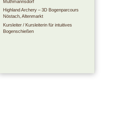
Muthmannsdorf
Highland Archery – 3D Bogenparcours
Nöstach, Altenmarkt
Kursleiter / Kursleiterin für intuitives
Bogenschießen