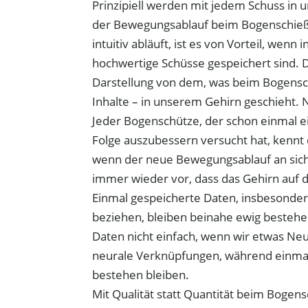
Prinzipiell werden mit jedem Schuss in
der Bewegungsablauf beim Bogenschieße
intuitiv abläuft, ist es von Vorteil, wenn
hochwertige Schüsse gespeichert sind. Di
Darstellung von dem, was beim Bogens
Inhalte – in unserem Gehirn geschieht. N
Jeder Bogenschütze, der schon einmal e
Folge auszubessern versucht hat, kennt 
wenn der neue Bewegungsablauf an sich
immer wieder vor, dass das Gehirn auf d
Einmal gespeicherte Daten, insbesonder
beziehen, bleiben beinahe ewig bestehen
Daten nicht einfach, wenn wir etwas Neu
neurale Verknüpfungen, während einmal
bestehen bleiben.
Mit Qualität statt Quantität beim Bogens