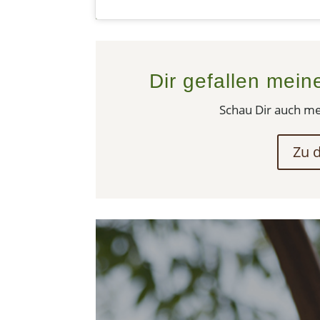
Dir gefallen mein
Schau Dir auch m
Zu 