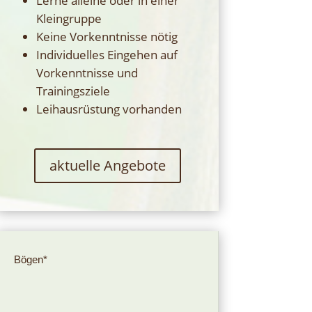
Lerne alleine oder in einer
Kleingruppe
Keine Vorkenntnisse nötig
Individuelles Eingehen auf
Vorkenntnisse und
Trainingsziele
Leihausrüstung vorhanden
aktuelle Angebote
Bögen*