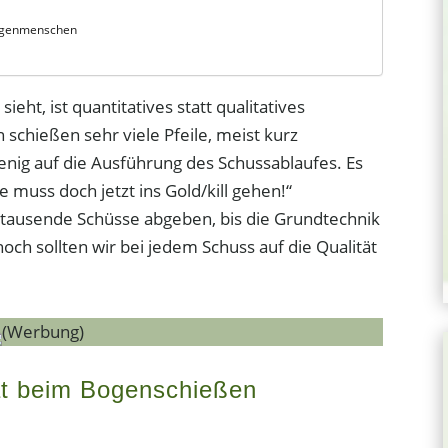
ogenmenschen
ht, ist quantitatives statt qualitatives
schießen sehr viele Pfeile, meist kurz
enig auf die Ausführung des Schussablaufes. Es
e muss doch jetzt ins Gold/kill gehen!“
gtausende Schüsse abgeben, bis die Grundtechnik
och sollten wir bei jedem Schuss auf die Qualität
(Werbung)
ät beim Bogenschießen