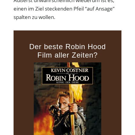
Äußerst unwahrscheinlich wiederum ist es,
einen im Ziel steckenden Pfeil “auf Ansage”
spalten zu wollen.
Der beste Robin Hood
Film aller Zeiten?