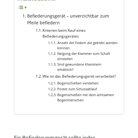
Befiederungsgerät – unverzichtbar zum
Pfeile befiedern
Kriterien beim Kauf eines
Befiederungsgerätes
Anzahl der Federn die geklebt werden
können
Neigung der Klammer zum Schaft
einstellen
Sind gewundene Klammern
erhältlich?
Wie ist das Befiederungsgerät verarbeitet?
Bogenschießen verstehen:
Poster zum Schussablauf
Bogenschießen mit dem achtsamen
Bogenmenschen
Ein Befiederungsgerät sollte jeder