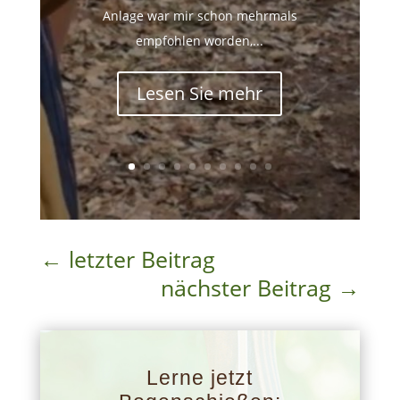
Anlage war mir schon mehrmals
empfohlen worden,...
Lesen Sie mehr
←
letzter Beitrag
nächster Beitrag
→
Lerne jetzt