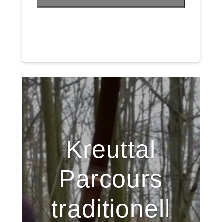
Kreuttal
Parcours
traditionell